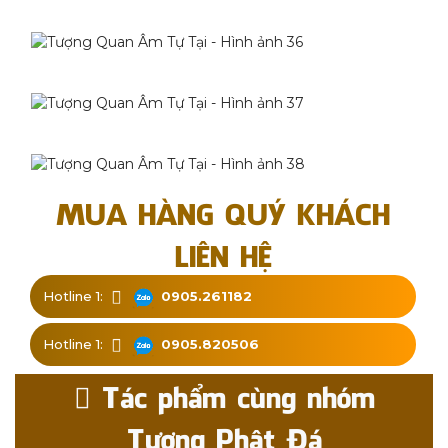
MUA HÀNG QUÝ KHÁCH
LIÊN HỆ
Hotline 1:
0905.261182
Hotline 1:
0905.820506
Tác phẩm cùng nhóm
Tượng Phật Đá