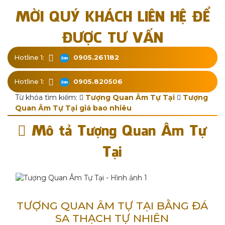
MỜI QUÝ KHÁCH LIÊN HỆ ĐỂ
ĐƯỢC TƯ VẤN
Hotline 1:
0905.261182
Hotline 1:
0905.820506
Từ khóa tìm kiếm:
Tượng Quan Âm Tự Tại
Tượng
Quan Âm Tự Tại giá bao nhiêu
Mô tả Tượng Quan Âm Tự
Tại
TƯỢNG QUAN ÂM TỰ TẠI BẰNG ĐÁ
SA THẠCH TỰ NHIÊN