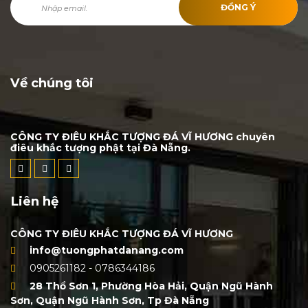
ĐỒNG Ý
Về chúng tôi
CÔNG TY ĐIÊU KHẮC TƯỢNG ĐÁ VĨ HƯƠNG chuyên
điêu khắc tượng phật tại Đà Nẵng.
Liên hệ
CÔNG TY ĐIÊU KHẮC TƯỢNG ĐÁ VĨ HƯƠNG
info@tuongphatdanang.com
0905261182 - 0786344186
28 Thổ Sơn 1, Phường Hòa Hải, Quận Ngũ Hành
Sơn, Quận Ngũ Hành Sơn, Tp Đà Nẵng