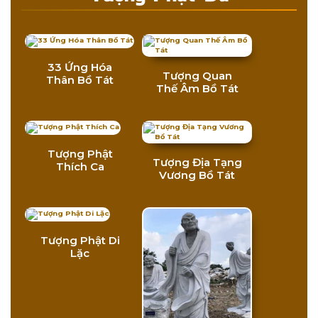
33 Ứng Hóa
Tượng Quan
Thân Bồ Tát
Thế Âm Bồ Tát
Tượng Phật
Tượng Địa Tạng
Thích Ca
Vương Bồ Tát
Tượng Phật Di
Lặc