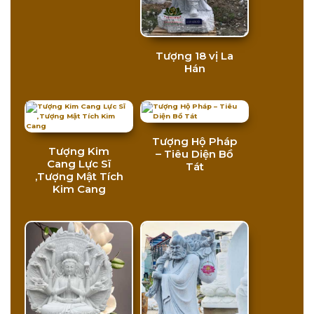
Tượng 18 vị La
Hán
Tượng Hộ Pháp
Tượng Kim
– Tiêu Diện Bồ
Cang Lực Sĩ
Tát
,Tượng Mật Tích
Kim Cang