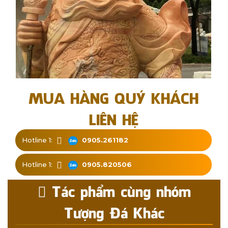
MUA HÀNG QUÝ KHÁCH
LIÊN HỆ
Hotline 1:
0905.261182
Hotline 1:
0905.820506
Tác phẩm cùng nhóm
Tượng Đá Khác