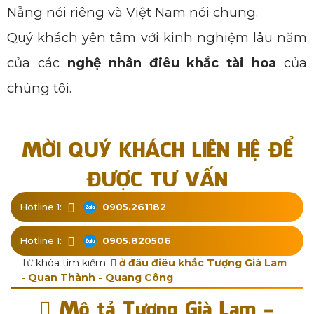
Nẵng nói riêng và Việt Nam nói chung.
Quý khách yên tâm với kinh nghiệm lâu năm
của các
nghệ nhân điêu khắc tài hoa
của
chúng tôi.
MỜI QUÝ KHÁCH LIÊN HỆ ĐỂ
ĐƯỢC TƯ VẤN
Hotline 1:
0905.261182
Hotline 1:
0905.820506
Từ khóa tìm kiếm:
ở đâu điêu khắc Tượng Già Lam
- Quan Thành - Quang Công
Mô tả Tượng Già Lam -