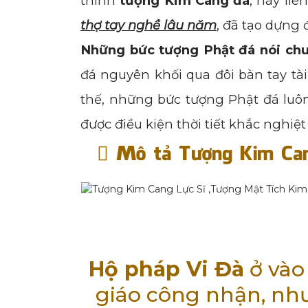
thỉnh
tượng Kim Cang đá
, hãy liê
thợ tay nghề lâu năm
, đã tạo dựng
Những bức tượng Phật đá nói ch
đá nguyên khối qua đôi bàn tay tà
thế, những bức tượng Phật đá luôn
được điều kiện thời tiết khắc nghiệt
Mô tả Tượng Kim Can
Hộ pháp Vi Đà
ở vào
giáo công nhận, như