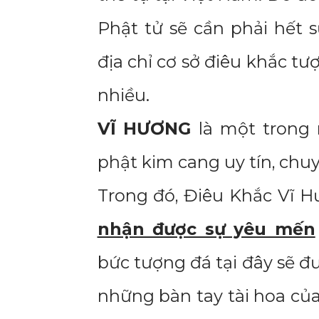
Phật tử sẽ cần phải hết s
địa chỉ cơ sở điêu khắc 
nhiều.
VĨ HƯƠNG
là một trong
phật kim cang uy tín, chu
Trong đó, Điêu Khắc Vĩ H
nhận được sự yêu mến
bức tượng đá tại đây sẽ đ
những bàn tay tài hoa củ