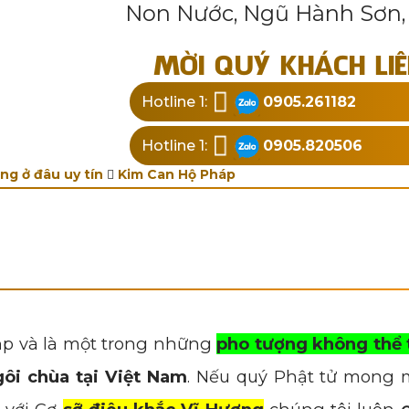
Non Nước, Ngũ Hành Sơn,
MỜI QUÝ KHÁCH LI
Hotline 1:
0905.261182
Hotline 1:
0905.820506
ng ở đâu uy tín
Kim Can Hộ Pháp
ặp và là một trong những
pho tượng không thể 
ôi chùa tại Việt Nam
. Nếu quý Phật tử mong