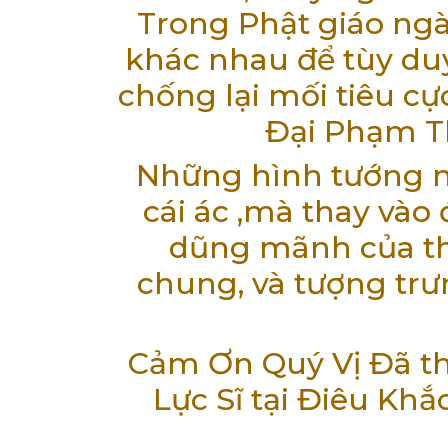
Trong Phật giáo ngà
khác nhau để tùy du
chống lại mối tiêu cự
Đại Phạm Th
Những hình tướng n
cái ác ,mà thay vào
dũng mãnh của thự
chung, và tượng trư
Cảm Ơn Quý Vị Đã 
Lực Sĩ tại Điêu Kh