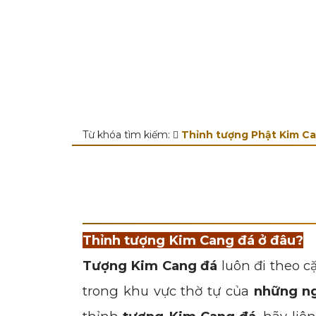
Từ khóa tìm kiếm:
Thỉnh tượng Phật Kim Ca
Thỉnh tượng Kim Cang đá ở đâu?
Tượng Kim Cang đá
luôn đi theo c
trong khu vực thờ tự của
những ng