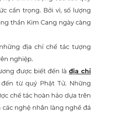
ức cẩn trọng. Bởi vì, số lượng
tượng thần Kim Cang ngày càng
 những địa chỉ chế tác tượng
yên nghiệp.
ương được biết đến là
địa chỉ
đến từ quý Phật Tử. Những
ược chế tác hoàn hảo dựa trên
a các nghệ nhân làng nghề đá