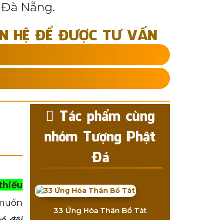
 Đà Nẵng.
ÊN HỆ ĐỂ ĐƯỢC TƯ VẤN
Tác phẩm cùng
nhóm Tượng Phật
Đá
thiếu
 muốn
33 Ứng Hóa Thân Bồ Tát