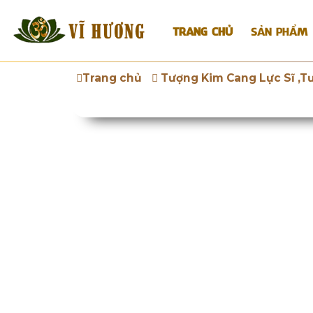
TRANG CHỦ
SẢN PHẨM
Trang chủ
Tượng Kim Cang Lực Sĩ ,T