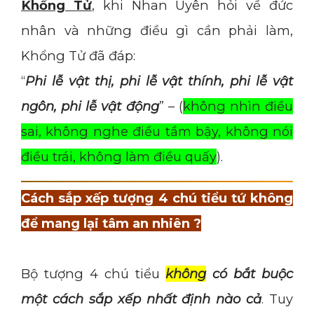
Khổng Tử
, khi Nhan Uyên hỏi về đức
nhân và những điều gì cần phải làm,
Khổng Tử đã đáp:
“
Phi lễ vật thị, phi lễ vật thính, phi lễ vật
ngôn, phi lễ vật động
” – (
không nhìn điều
sai, không nghe điều tầm bậy, không nói
điều trái, không làm điều quấy
).
Cách sắp xếp tượng 4 chú tiểu tứ không
để mang lại tâm an nhiên ?
Bộ tượng 4 chú tiểu
không
có bắt buộc
một cách sắp xếp nhất định nào cả
. Tuy