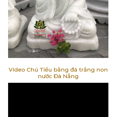
Video Chú Tiểu bằng đá trắng non
nước Đà Nẵng