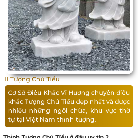
Tượng Chú Tiểu
Cơ Sỡ Điêu Khắc Vĩ Hương chuyên điêu
khắc Tượng Chú Tiểu đẹp nhất và được
nhiều những ngôi chùa, khu vực thờ
tự tại Việt Nam thỉnh tượng.
Thỉnh Tượng Chú Tiểu ở đâu uy tín ?