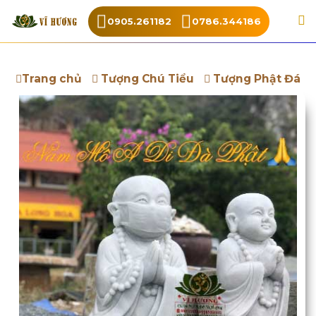
0905.261182
0786.344186
Trang chủ
Tượng Chú Tiểu
Tượng Phật Đá